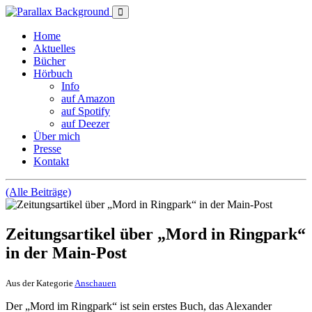
Home
Aktuelles
Bücher
Hörbuch
Info
auf Amazon
auf Spotify
auf Deezer
Über mich
Presse
Kontakt
(Alle Beiträge)
Zeitungsartikel über „Mord in Ringpark“
in der Main-Post
Aus der Kategorie
Anschauen
Der „Mord im Ringpark“ ist sein erstes Buch, das Alexander