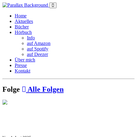
Home
Aktuelles
Bücher
Hörbuch
Info
auf Amazon
auf Spotify
auf Deezer
Über mich
Presse
Kontakt
Folge
Alle Folgen