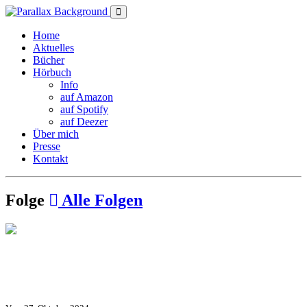
Home
Aktuelles
Bücher
Hörbuch
Info
auf Amazon
auf Spotify
auf Deezer
Über mich
Presse
Kontakt
Folge
Alle Folgen