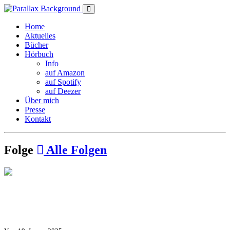
Home
Aktuelles
Bücher
Hörbuch
Info
auf Amazon
auf Spotify
auf Deezer
Über mich
Presse
Kontakt
Folge
Alle Folgen